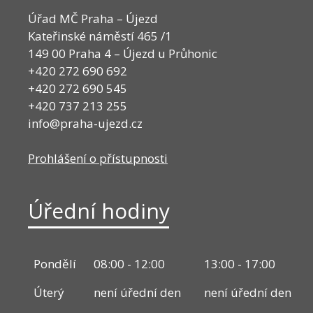
Úřad MČ Praha – Újezd
Kateřinské náměstí 465 /1
149 00 Praha 4 – Újezd u Průhonic
+420 272 690 692
+420 272 690 545
+420 737 213 255
info@praha-ujezd.cz
Prohlášení o přístupnosti
Úřední hodiny
Pondělí
08:00 - 12:00
13:00 - 17:00
Úterý
není úřední den
není úřední den