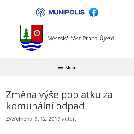
Přeskočit
na
obsah
Městská část Praha-Újezd
Menu
Změna výše poplatku za
komunální odpad
Zveřejněno:
3. 12. 2019
autor: