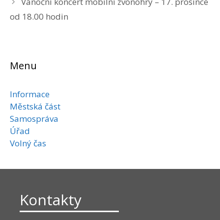
Vánoční koncert mobilní zvonohry – 17. prosince
od 18.00 hodin
Menu
Informace
Městská část
Samospráva
Úřad
Volný čas
Kontakty