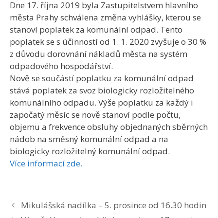
Dne 17. října 2019 byla Zastupitelstvem hlavního
města Prahy schválena změna vyhlášky, kterou se
stanoví poplatek za komunální odpad. Tento
poplatek se s účinností od 1. 1. 2020 zvyšuje o 30 %
z důvodu dorovnání nákladů města na systém
odpadového hospodářství.
Nově se součástí poplatku za komunální odpad
stává poplatek za svoz biologicky rozložitelného
komunálního odpadu. Výše poplatku za každý i
započatý měsíc se nově stanoví podle počtu,
objemu a frekvence obsluhy objednaných sběrných
nádob na směsný komunální odpad a na
biologicky rozložitelný komunální odpad.
Více informací zde.
Mikulášská nadílka – 5. prosince od 16.30 hodin