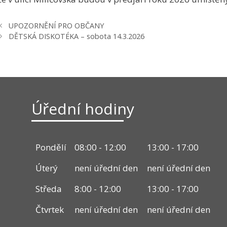
UPOZORNĚNÍ PRO OBČANY
DĚTSKÁ DISKOTÉKA – sobota 14.3.2026
Úřední hodiny
Pondělí
08:00 - 12:00
13:00 - 17:00
Úterý
není úřední den
není úřední den
Středa
8:00 - 12:00
13:00 - 17:00
Čtvrtek
není úřední den
není úřední den