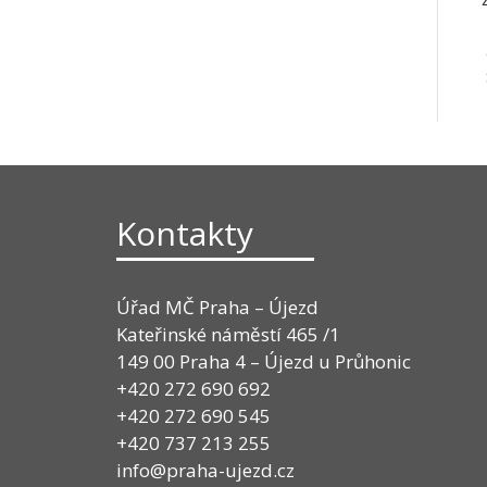
Kontakty
Úřad MČ Praha – Újezd
Kateřinské náměstí 465 /1
149 00 Praha 4 – Újezd u Průhonic
+420 272 690 692
+420 272 690 545
+420 737 213 255
info@praha-ujezd.cz