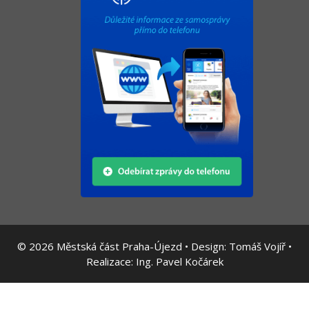
© 2026
Městská část Praha-Újezd • Design:
Tomáš Vojíř
•
Realizace:
Ing. Pavel Kočárek