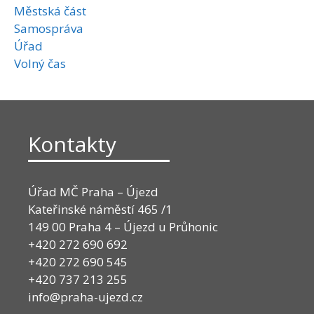
Městská část
Samospráva
Úřad
Volný čas
Kontakty
Úřad MČ Praha – Újezd
Kateřinské náměstí 465 /1
149 00 Praha 4 – Újezd u Průhonic
+420 272 690 692
+420 272 690 545
+420 737 213 255
info@praha-ujezd.cz