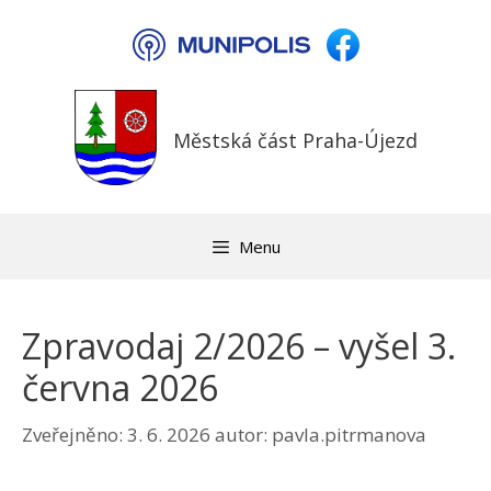
Přeskočit
na
obsah
Městská část Praha-Újezd
Menu
Zpravodaj 2/2026 – vyšel 3.
června 2026
Zveřejněno:
3. 6. 2026
autor:
pavla.pitrmanova