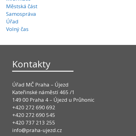
Městská část
Samospráva
Úřad
Volný čas
Kontakty
Úřad MČ Praha – Újezd
Kateřinské náměstí 465 /1
149 00 Praha 4 – Újezd u Průhonic
+420 272 690 692
+420 272 690 545
+420 737 213 255
info@praha-ujezd.cz