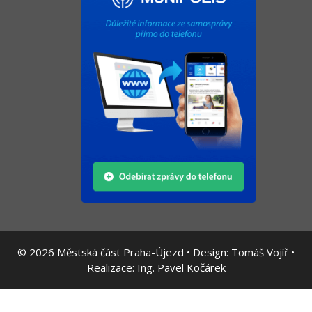
© 2026
Městská část Praha-Újezd • Design:
Tomáš Vojíř
•
Realizace:
Ing. Pavel Kočárek