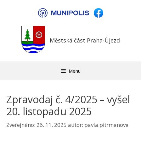
Přeskočit
na
obsah
Městská část Praha-Újezd
Menu
Zpravodaj č. 4/2025 – vyšel
20. listopadu 2025
Zveřejněno:
26. 11. 2025
autor:
pavla.pitrmanova