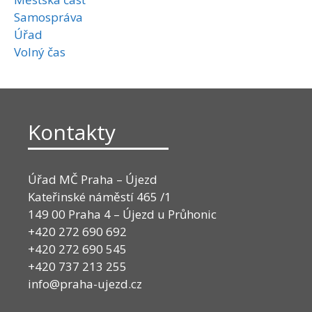
Samospráva
Úřad
Volný čas
Kontakty
Úřad MČ Praha – Újezd
Kateřinské náměstí 465 /1
149 00 Praha 4 – Újezd u Průhonic
+420 272 690 692
+420 272 690 545
+420 737 213 255
info@praha-ujezd.cz