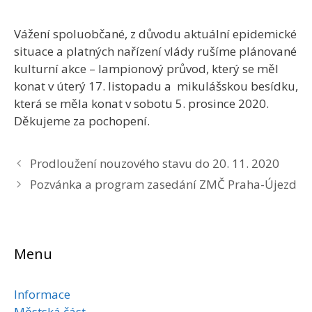
Vážení spoluobčané, z důvodu aktuální epidemické
situace a platných nařízení vlády rušíme plánované
kulturní akce – lampionový průvod, který se měl
konat v úterý 17. listopadu a mikulášskou besídku,
která se měla konat v sobotu 5. prosince 2020.
Děkujeme za pochopení.
Prodloužení nouzového stavu do 20. 11. 2020
Pozvánka a program zasedání ZMČ Praha-Újezd
Menu
Informace
Městská část