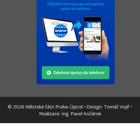
© 2026
Městská část Praha-Újezd • Design:
Tomáš Vojíř
•
Realizace:
Ing. Pavel Kočárek