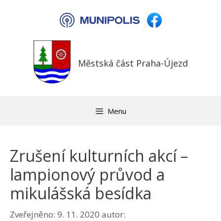
Přeskočit
na
obsah
Městská část Praha-Újezd
Menu
Zrušení kulturních akcí –
lampionový průvod a
mikulášská besídka
Zveřejněno:
9. 11. 2020
autor: