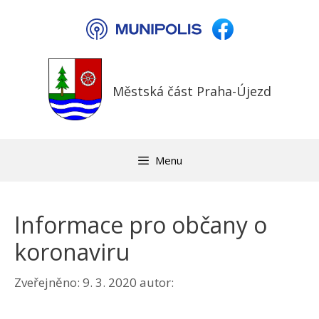
Přeskočit
na
obsah
Městská část Praha-Újezd
Menu
Informace pro občany o
koronaviru
Zveřejněno:
9. 3. 2020
autor: