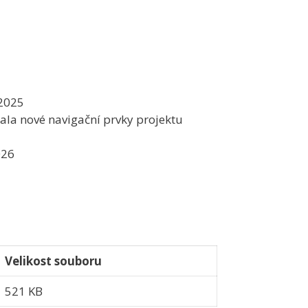
 2025
kala nové navigační prvky projektu
026
Velikost souboru
521 KB