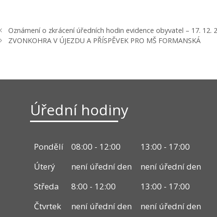
Oznámení o zkrácení úředních hodin evidence obyvatel – 17. 12. 
ZVONKOHRA V ÚJEZDU A PŘÍSPĚVEK PRO MŠ FORMANSKÁ
Úřední hodiny
Pondělí
08:00 - 12:00
13:00 - 17:00
Úterý
není úřední den
není úřední den
Středa
8:00 - 12:00
13:00 - 17:00
Čtvrtek
není úřední den
není úřední den