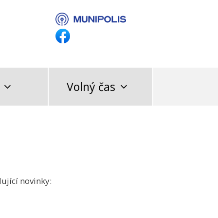
Volný čas
ující novinky: