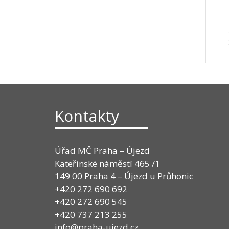
Kontakty
Úřad MČ Praha – Újezd
Kateřinské náměstí 465 /1
149 00 Praha 4 – Újezd u Průhonic
+420 272 690 692
+420 272 690 545
+420 737 213 255
info@praha-ujezd.cz