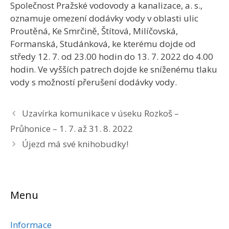
Společnost Pražské vodovody a kanalizace, a. s.,
oznamuje omezení dodávky vody v oblasti ulic
Proutěná, Ke Smrčině, Štítová, Milíčovská,
Formanská, Studánková, ke kterému dojde od
středy 12. 7. od 23.00 hodin do 13. 7. 2022 do 4.00
hodin. Ve vyšších patrech dojde ke sníženému tlaku
vody s možností přerušení dodávky vody.
Uzavírka komunikace v úseku Rozkoš –
Průhonice – 1. 7. až 31. 8. 2022
Újezd má své knihobudky!
Menu
Informace