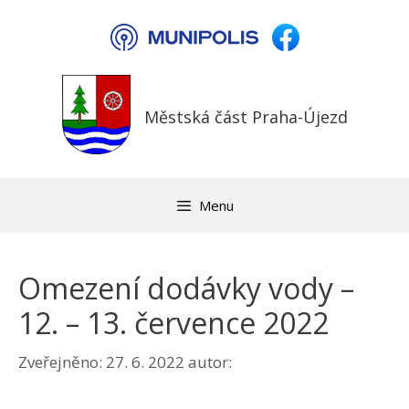
Přeskočit
na
obsah
Městská část Praha-Újezd
Menu
Omezení dodávky vody –
12. – 13. července 2022
Zveřejněno:
27. 6. 2022
autor: