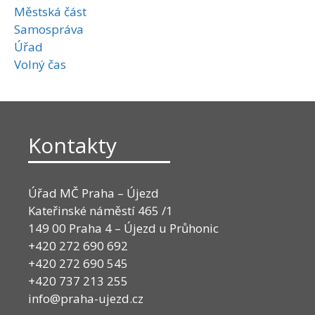
Městská část
Samospráva
Úřad
Volný čas
Kontakty
Úřad MČ Praha – Újezd
Kateřinské náměstí 465 /1
149 00 Praha 4 – Újezd u Průhonic
+420 272 690 692
+420 272 690 545
+420 737 213 255
info@praha-ujezd.cz