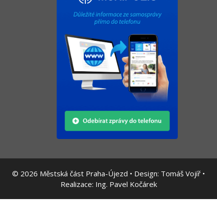
© 2026
Městská část Praha-Újezd • Design:
Tomáš Vojíř
•
Realizace:
Ing. Pavel Kočárek