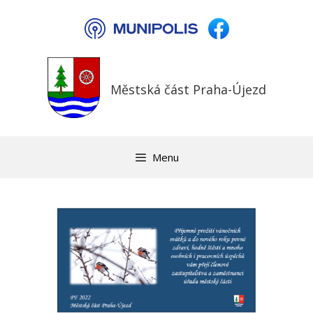
Přeskočit
na
obsah
Městská část Praha-Újezd
Menu