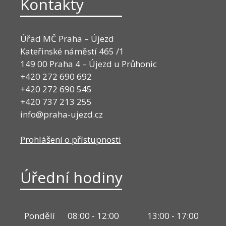
Kontakty
Úřad MČ Praha – Újezd
Kateřinské náměstí 465 /1
149 00 Praha 4 – Újezd u Průhonic
+420 272 690 692
+420 272 690 545
+420 737 213 255
info@praha-ujezd.cz
Prohlášení o přístupnosti
Úřední hodiny
Pondělí
08:00 - 12:00
13:00 - 17:00