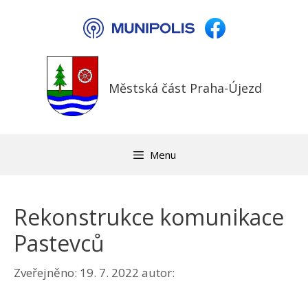
Přeskočit
na
obsah
Městská část Praha-Újezd
Menu
Rekonstrukce komunikace
Pastevců
Zveřejněno:
19. 7. 2022
autor: