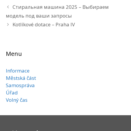
Стиральная машина 2025 – Выбираем
модель под ваши запросы
Kotlíkové dotace – Praha IV
Menu
Informace
Městská část
Samospráva
Úřad
Volný čas