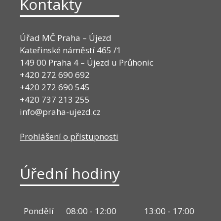
Kontakty
Úřad MČ Praha – Újezd
Kateřinské náměstí 465 /1
149 00 Praha 4 – Újezd u Průhonic
+420 272 690 692
+420 272 690 545
+420 737 213 255
info@praha-ujezd.cz
Prohlášení o přístupnosti
Úřední hodiny
Pondělí
08:00 - 12:00
13:00 - 17:00