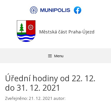
Přeskočit
na
obsah
Městská část Praha-Újezd
Menu
Úřední hodiny od 22. 12.
do 31. 12. 2021
Zveřejněno:
21. 12. 2021
autor: