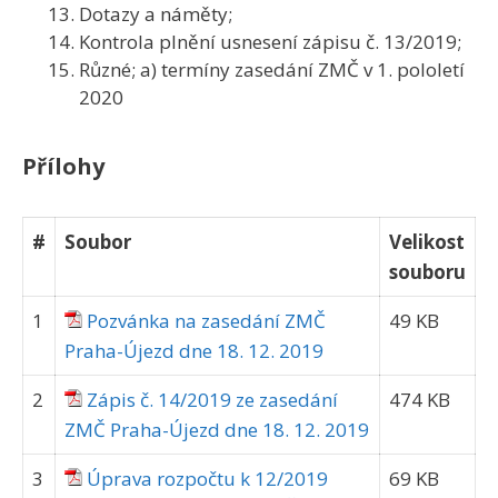
Dotazy a náměty;
Kontrola plnění usnesení zápisu č. 13/2019;
Různé; a) termíny zasedání ZMČ v 1. pololetí
2020
Přílohy
#
Soubor
Velikost
souboru
1
Pozvánka na zasedání ZMČ
49 KB
Praha-Újezd dne 18. 12. 2019
2
Zápis č. 14/2019 ze zasedání
474 KB
ZMČ Praha-Újezd dne 18. 12. 2019
3
Úprava rozpočtu k 12/2019
69 KB