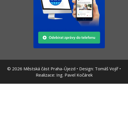
© 2026
Městská část Praha-Újezd • Design:
Tomáš Vojíř
•
Realizace:
Ing. Pavel Kočárek