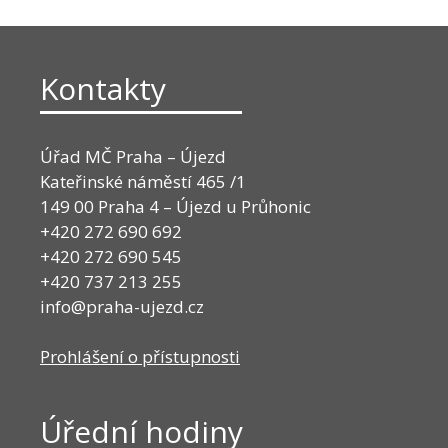
Kontakty
Úřad MČ Praha – Újezd
Kateřinské náměstí 465 /1
149 00 Praha 4 – Újezd u Průhonic
+420 272 690 692
+420 272 690 545
+420 737 213 255
info@praha-ujezd.cz
Prohlášení o přístupnosti
Úřední hodiny