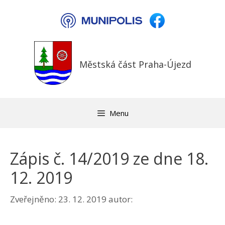
Přeskočit
na
obsah
Městská část Praha-Újezd
Menu
Zápis č. 14/2019 ze dne 18.
12. 2019
Zveřejněno:
23. 12. 2019
autor: