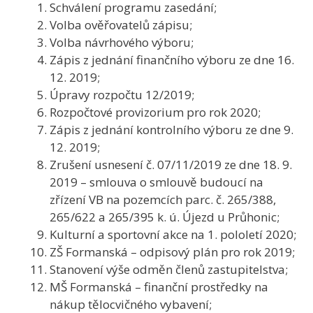
Schválení programu zasedání;
Volba ověřovatelů zápisu;
Volba návrhového výboru;
Zápis z jednání finančního výboru ze dne 16.
12. 2019;
Úpravy rozpočtu 12/2019;
Rozpočtové provizorium pro rok 2020;
Zápis z jednání kontrolního výboru ze dne 9.
12. 2019;
Zrušení usnesení č. 07/11/2019 ze dne 18. 9.
2019 – smlouva o smlouvě budoucí na
zřízení VB na pozemcích parc. č. 265/388,
265/622 a 265/395 k. ú. Újezd u Průhonic;
Kulturní a sportovní akce na 1. pololetí 2020;
ZŠ Formanská – odpisový plán pro rok 2019;
Stanovení výše odměn členů zastupitelstva;
MŠ Formanská – finanční prostředky na
nákup tělocvičného vybavení;