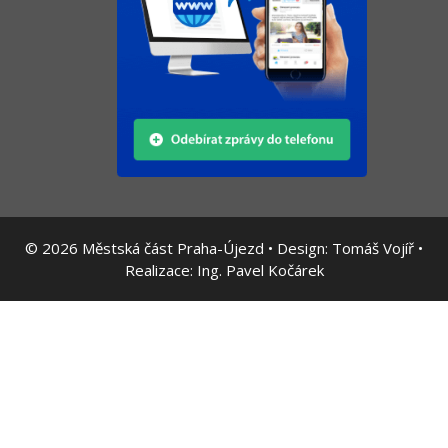
© 2026
Městská část Praha-Újezd • Design:
Tomáš Vojíř
•
Realizace:
Ing. Pavel Kočárek