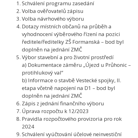
Schválení programu zasedání
Volba ověřovatelů zápisu
Volba návrhového výboru
Dotazy místních občanů na průběh a
vyhodnocení výběrového řízení na pozici
ředitele/ředitelky ZŠ Formanská – bod byl
doplněn na jednání ZMČ
Výbor stavební a pro životní prostředí
a) Dokumentace záměru „Újezd u Průhonic –
protihlukový val“
b) Informace o stavbě Vestecké spojky, II.
etapa včetně napojení na D1 – bod byl
doplněn na jednání ZMČ
Zápis z jednání finančního výboru
Úprava rozpočtu k 12/2023
Pravidla rozpočtového provizoria pro rok
2024
Schválení vyúčtování účelové neinvestiční