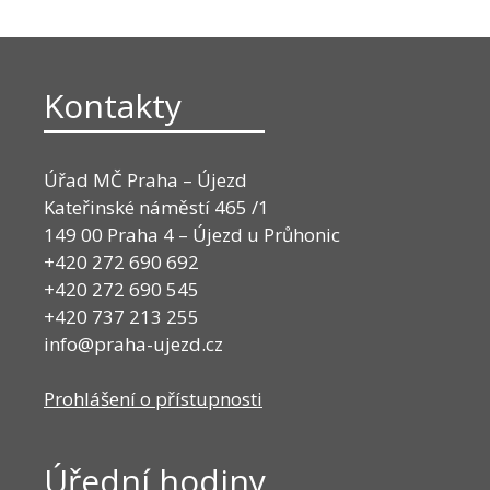
Kontakty
Úřad MČ Praha – Újezd
Kateřinské náměstí 465 /1
149 00 Praha 4 – Újezd u Průhonic
+420 272 690 692
+420 272 690 545
+420 737 213 255
info@praha-ujezd.cz
Prohlášení o přístupnosti
Úřední hodiny