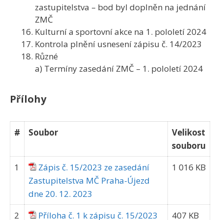
zastupitelstva – bod byl doplněn na jednání
ZMČ
Kulturní a sportovní akce na 1. pololetí 2024
Kontrola plnění usnesení zápisu č. 14/2023
Různé
a) Termíny zasedání ZMČ – 1. pololetí 2024
Přílohy
#
Soubor
Velikost
souboru
1
Zápis č. 15/2023 ze zasedání
1 016 KB
Zastupitelstva MČ Praha-Újezd
dne 20. 12. 2023
2
Příloha č. 1 k zápisu č. 15/2023
407 KB