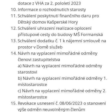
dotace z VHA za 2. pololetí 2023
Informace o rozhodnutích starosty
Schválení poskytnutí finančního daru pro
Dětský domov Kašperské Hory
Schválení uhrazení realizace oplocení
přístupové cesty do budovy MŠ Formanská
Schválení dodatku č. 1 k nájemní smlouvě na
prostor v Domě služeb
Návrh na vyplacení mimořádné odměny
členovi zastupitelstva
a) Návrh na vyplacení mimořádné odměny
starostovi
b) Návrh na vyplacení mimořádné odměny 1.
místostarostce
c) Návrh na vyplacení mimořádné odměny 2.
místostarostce
Revokace usnesení č. 08/06/2023 o stanovení
výše odměn neuvolněným členům