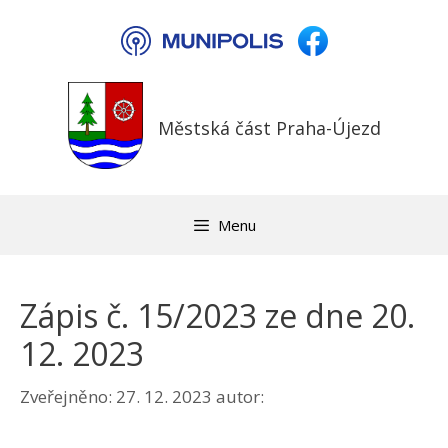
Přeskočit
na
obsah
Městská část Praha-Újezd
Menu
Zápis č. 15/2023 ze dne 20.
12. 2023
Zveřejněno:
27. 12. 2023
autor: