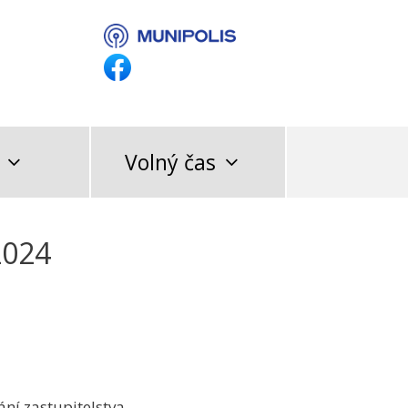
Volný čas
2024
ní zastupitelstva