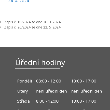
24. 4. 2024
Zápis č. 18/2024 ze dne 20. 3. 2024
Zápis č. 20/2024 ze dne 22. 5. 2024
Úřední hodiny
Pondělí
08:00 - 12:00
13:00 - 17:00
Úterý
není úřední den
není úřední den
Středa
8:00 - 12:00
13:00 - 17:00