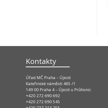
Kontakty
Úřad MČ Praha – Újezd
Kateřinské náměstí 465 /1
149 00 Praha 4 – Újezd u Průhonic
+420 272 690 692
+420 272 690 545
+420 737 213 255