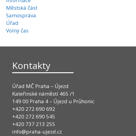
Informace
Městská část
Samospráva
Úřad
Volný čas
Kontakty
Úřad MČ Praha – Újezd
Kateřinské náměstí 465 /1
149 00 Praha 4 – Újezd u Průhonic
+420 272 690 692
+420 272 690 545
+420 737 213 255
info@praha-ujezd.cz