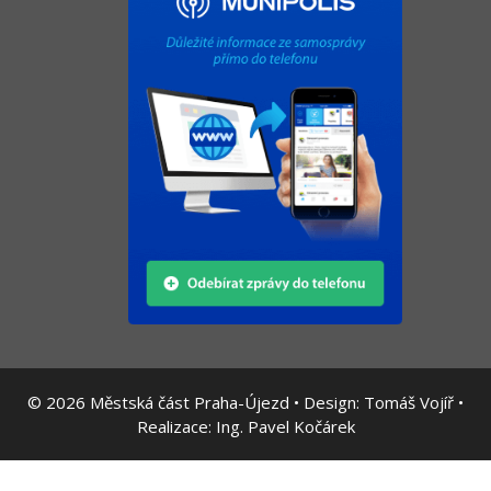
© 2026
Městská část Praha-Újezd • Design:
Tomáš Vojíř
•
Realizace:
Ing. Pavel Kočárek