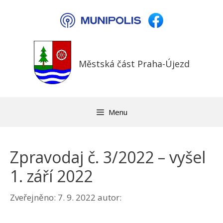
Přeskočit
na
obsah
Městská část Praha-Újezd
Menu
Zpravodaj č. 3/2022 – vyšel
1. září 2022
Zveřejněno:
7. 9. 2022
autor: