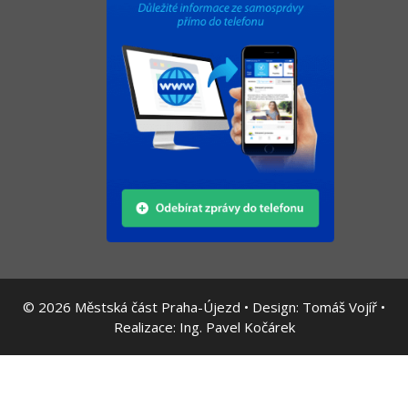
© 2026
Městská část Praha-Újezd • Design:
Tomáš Vojíř
•
Realizace:
Ing. Pavel Kočárek