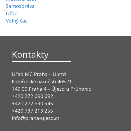
Samospráva
Úřad
Volný čas
Kontakty
Úřad MČ Praha – Újezd
Kateřinské náměstí 465 /1
149 00 Praha 4 – Újezd u Průhonic
+420 272 690 692
+420 272 690 545
+420 737 213 255
info@praha-ujezd.cz