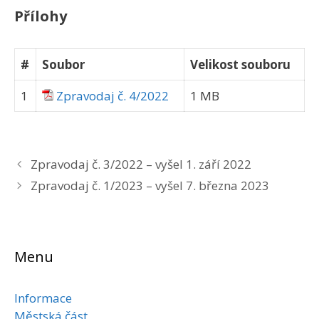
Přílohy
#
Soubor
Velikost souboru
1
Zpravodaj č. 4/2022
1 MB
Zpravodaj č. 3/2022 – vyšel 1. září 2022
Zpravodaj č. 1/2023 – vyšel 7. března 2023
Menu
Informace
Městská část