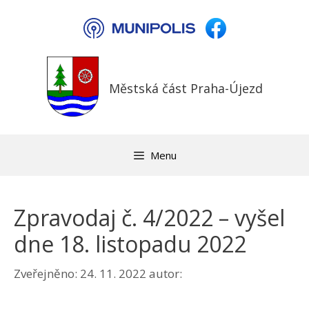
Přeskočit
na
obsah
Městská část Praha-Újezd
Menu
Zpravodaj č. 4/2022 – vyšel
dne 18. listopadu 2022
Zveřejněno:
24. 11. 2022
autor: