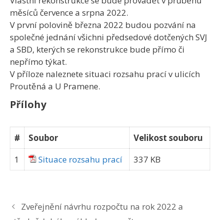
Vlastní rekonstrukce se bude provádět v průběhu
měsíců července a srpna 2022.
V první polovině března 2022 budou pozvání na
společné jednání všichni předsedové dotčených SVJ
a SBD, kterých se rekonstrukce bude přímo či
nepřímo týkat.
V příloze naleznete situaci rozsahu prací v ulicích
Proutěná a U Pramene.
Přílohy
#
Soubor
Velikost souboru
1
Situace rozsahu prací
337 KB
Zveřejnění návrhu rozpočtu na rok 2022 a