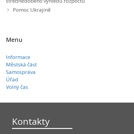
střednědobého výhledu rozpočtu
Pomoc Ukrajině
Menu
Informace
Městská část
Samospráva
Úřad
Volný čas
Kontakty