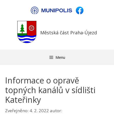
Přeskočit
na
obsah
Městská část Praha-Újezd
Menu
Informace o opravě
topných kanálů v sídlišti
Kateřinky
Zveřejněno:
4. 2. 2022
autor: