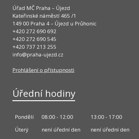
Úřad MČ Praha – Újezd
Kateřinské náměstí 465 /1
149 00 Praha 4 – Újezd u Průhonic
+420 272 690 692
+420 272 690 545
+420 737 213 255
info@praha-ujezd.cz
Prohlášení o přístupnosti
Úřední hodiny
Pondělí
08:00 - 12:00
13:00 - 17:00
Úterý
není úřední den
není úřední den