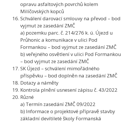
opravu asfaltových povrchů kolem
Milíčovských kopců
Schválení darovací smlouvy na převod – bod
vyjmut ze zasedání ZMČ
a) pozemku parc. č. 214/276 k. ú. Újezd u
Průhonic a komunikace v ulici Pod
Formankou – bod vyjmut ze zasedání ZMČ
b) veřejného osvětlení v ulici Pod Formankou
– bod vyjmut ze zasedání ZMČ
SK Újezd – schválení mimořádného
příspěvku – bod doplněn na zasedání ZMČ
Dotazy a náměty
Kontrola plnění usnesení zápisu č. 43/2022
Různé
a) Termín zasedání ZMČ 09/2022
b) Informace o projektové přípravě stavby
základní devítileté školy Formanská