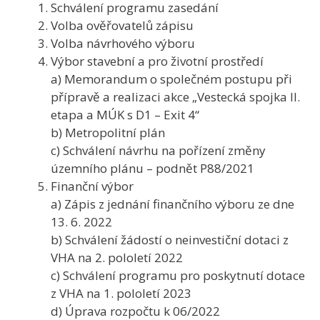
Schválení programu zasedání
Volba ověřovatelů zápisu
Volba návrhového výboru
Výbor stavební a pro životní prostředí
a) Memorandum o společném postupu při
přípravě a realizaci akce „Vestecká spojka II.
etapa a MÚK s D1 – Exit 4“
b) Metropolitní plán
c) Schválení návrhu na pořízení změny
územního plánu – podnět P88/2021
Finanční výbor
a) Zápis z jednání finančního výboru ze dne
13. 6. 2022
b) Schválení žádostí o neinvestiční dotaci z
VHA na 2. pololetí 2022
c) Schválení programu pro poskytnutí dotace
z VHA na 1. pololetí 2023
d) Úprava rozpočtu k 06/2022