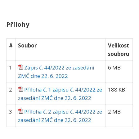
Přílohy
#
Soubor
Velikost
souboru
1
Zápis č. 44/2022 ze zasedání
6 MB
ZMČ dne 22. 6. 2022
2
Příloha č. 1 zápisu č. 44/2022 ze
188 KB
zasedání ZMČ dne 22. 6. 2022
3
Příloha č. 2 zápisu č. 44/2022 ze
2 MB
zasedání ZMČ dne 22. 6. 2022