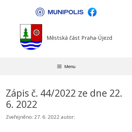
Přeskočit
na
obsah
Městská část Praha-Újezd
Menu
Zápis č. 44/2022 ze dne 22.
6. 2022
Zveřejněno:
27. 6. 2022
autor: