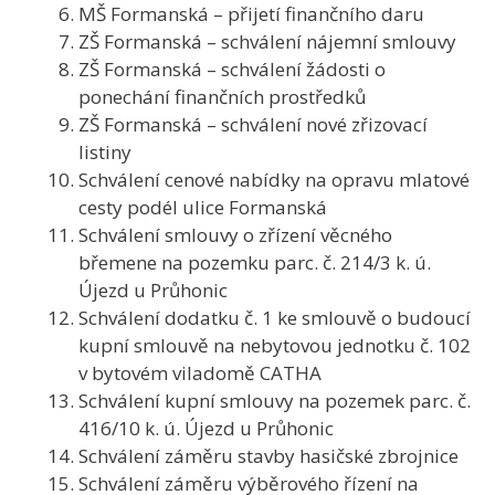
MŠ Formanská – přijetí finančního daru
ZŠ Formanská – schválení nájemní smlouvy
ZŠ Formanská – schválení žádosti o
ponechání finančních prostředků
ZŠ Formanská – schválení nové zřizovací
listiny
Schválení cenové nabídky na opravu mlatové
cesty podél ulice Formanská
Schválení smlouvy o zřízení věcného
břemene na pozemku parc. č. 214/3 k. ú.
Újezd u Průhonic
Schválení dodatku č. 1 ke smlouvě o budoucí
kupní smlouvě na nebytovou jednotku č. 102
v bytovém viladomě CATHA
Schválení kupní smlouvy na pozemek parc. č.
416/10 k. ú. Újezd u Průhonic
Schválení záměru stavby hasičské zbrojnice
Schválení záměru výběrového řízení na